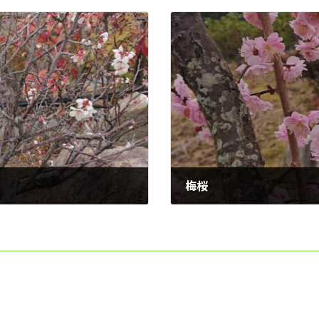
梅桜
2021年3月27日
Copyright © 縁の里動物霊園｜茨木市のペットの火葬・葬儀 All Rights Reserved.