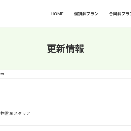
HOME
個別葬プラン
合同葬プラ
更新情報
寝中
物霊園 スタッフ